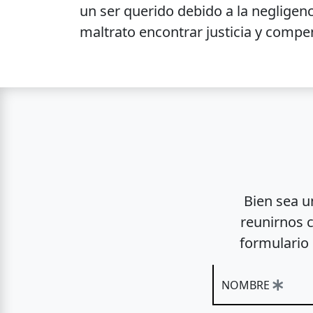
un ser querido debido a la neglige
maltrato encontrar justicia y compe
Bien sea u
reunirnos 
formulario
NOMBRE