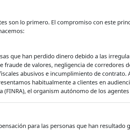
entes son lo primero. El compromiso con este prin
e hacemos:
s que han perdido dinero debido a las irregul
e fraude de valores, negligencia de corredores d
os fiscales abusivos e incumplimiento de contrat
presentamos habitualmente a clientes en audienci
ra (FINRA), el organism autónomo de los agentes 
ompensación para las personas que han resultado