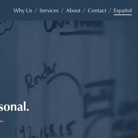
Why Us
/
Services
/
About
/
Contact
/
Español
sonal.