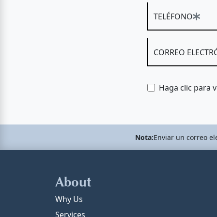
TELÉFONO
CORREO ELECTR
Haga clic para 
Nota:
Enviar un correo el
About
Why Us
Services