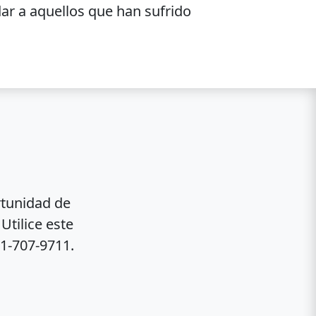
ar a aquellos que han sufrido
rtunidad de
tilice este
1-707-9711.