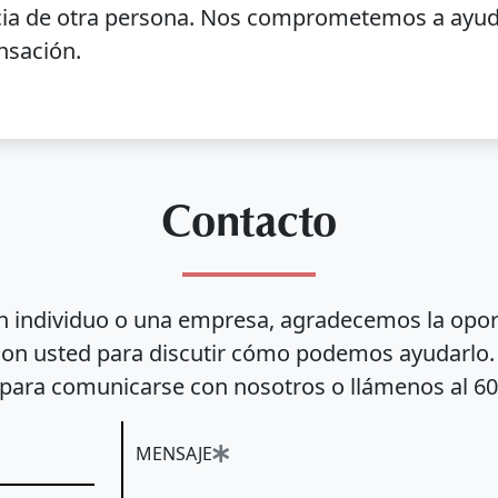
ncia de otra persona. Nos comprometemos a ayud
nsación.
Contacto
n individuo o una empresa, agradecemos la opo
con usted para discutir cómo podemos ayudarlo. U
 para comunicarse con nosotros o llámenos al 60
MENSAJE