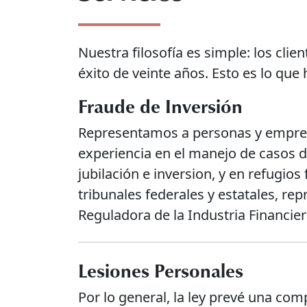
Nuestra filosofía es simple: los cli
éxito de veinte años. Esto es lo qu
Fraude de Inversión
Representamos a personas y empresa
experiencia en el manejo de casos d
jubilación e inversion, y en refugi
tribunales federales y estatales, re
Reguladora de la Industria Financie
Lesiones Personales
Por lo general, la ley prevé una c