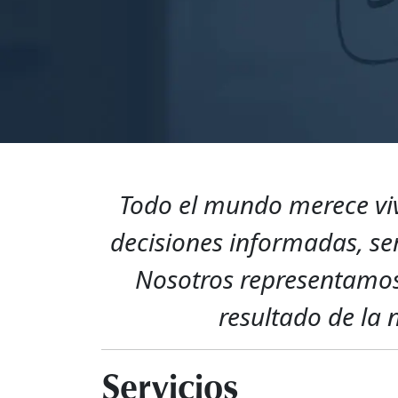
Todo el mundo merece viv
decisiones informadas, ser
Nosotros representamos
resultado de la 
Servicios