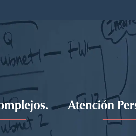
omplejos.
Atención Per